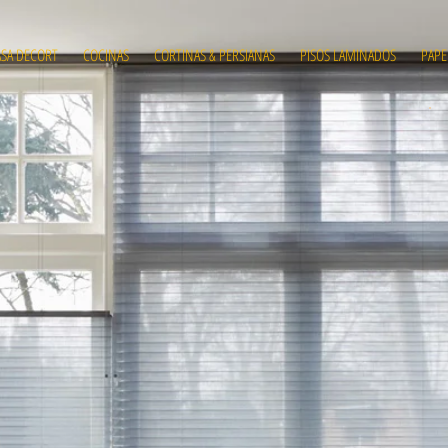
ASA DECORT
COCINAS
CORTINAS & PERSIANAS
PISOS LAMINADOS
PAPE