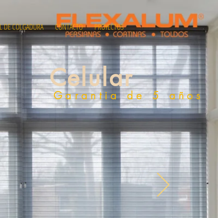
L DE COLGADURA
CONTACTO
PROYECTOS
Celular
Garantia de 5 años