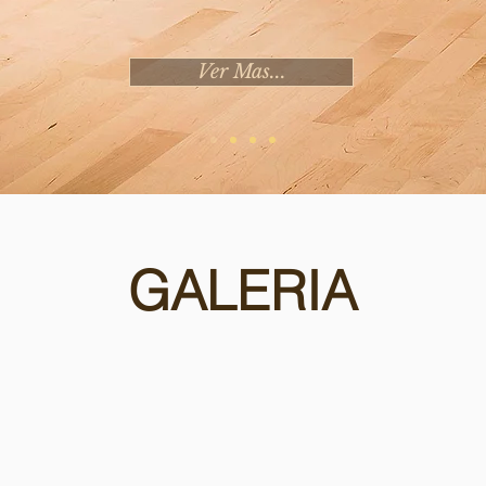
Ver Mas...
GALERIA